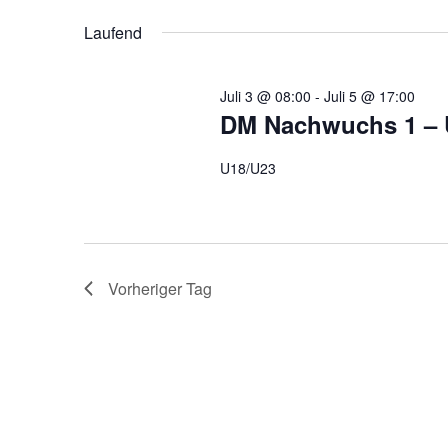
2026
wählen.
Navigation
Laufend
Juli 3 @ 08:00
-
Juli 5 @ 17:00
DM Nachwuchs 1 – 
U18/U23
Vorheriger Tag