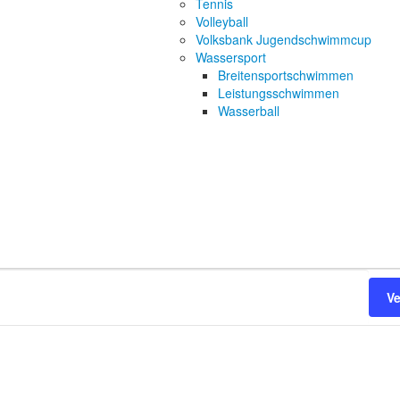
Tennis
Volleyball
Volksbank Jugendschwimmcup
Wassersport
Breitensportschwimmen
Leistungsschwimmen
Wasserball
V