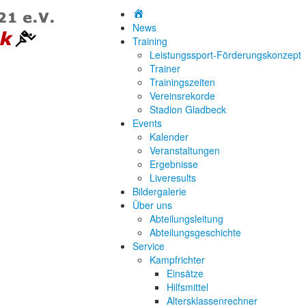
News
Training
Leistungssport-Förderungskonzept
Trainer
Trainingszeiten
Vereinsrekorde
Stadion Gladbeck
Events
Kalender
Veranstaltungen
Ergebnisse
Liveresults
Bildergalerie
Über uns
Abteilungsleitung
Abteilungsgeschichte
Service
Kampfrichter
Einsätze
Hilfsmittel
Altersklassenrechner