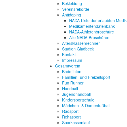
Bekleidung
Vereinsrekorde
Antidoping
NADA-Liste der erlaubten Medi
Medikamentendatenbank
NADA-Athletenbroschüre
Alle NADA-Broschüren
Altersklassenrechner
Stadion Gladbeck
Kontakt
Impressum
Gesamtverein
Badminton
Familien- und Freizeitsport
Fun Runner
Handball
Jugendhandball
Kindersportschule
Mädchen- & Damenfußball
Radsport
Rehasport
Sparkassenlauf