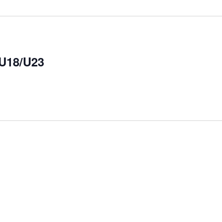
U18/U23