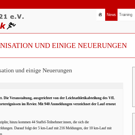
News
Training
ANISATION UND EINIGE NEUERUNGEN
sation und einige Neuerungen
. Die Veranstaltung, ausgerichtet von der Leichtathletikabteilung des VfL
portereignissen im Revier. Mit 940 Anmeldungen verzeichnet der Lauf erneut
ziplin; hinzu kommen 44 Staffel-Teilnehmer:innen, die sich die
ldungen. Darauf folgt der 5 km-Lauf mit 216 Meldungen, der 10 km-Lauf mit
n.