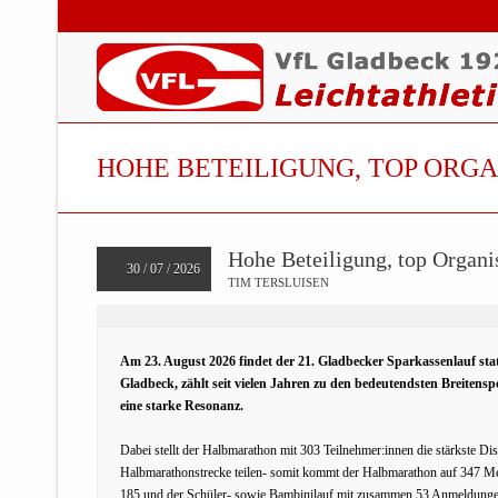
HOHE BETEILIGUNG, TOP ORG
Hohe Beteiligung, top Organi
30 / 07 / 2026
TIM TERSLUISEN
Am 23. August 2026 findet der 21. Gladbecker Sparkassenlauf statt
Gladbeck, zählt seit vielen Jahren zu den bedeutendsten Breitens
eine starke Resonanz.
Dabei stellt der Halbmarathon mit 303 Teilnehmer:innen die stärkste Dis
Halbmarathonstrecke teilen- somit kommt der Halbmarathon auf 347 Me
185 und der Schüler- sowie Bambinilauf mit zusammen 53 Anmeldunge