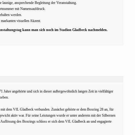
 launige, ansprechende Begleitung der Veranstaltung.
Startnummer mit Namensaufdruck.
ehalten werden.
en markanten visuellen Akzent.
anstaltungstag kann man sich noch im Stadion Gladbeck nachmelden.
1 Jahre angehörte und sich in dieser außergewöhnlich langen Zeit in vielfältiger
orben.
te mit dem VfL Gladbeck verbunden. Zunächst gehörte er dem Boxring 28 an, für
gewicht aktiv war. Für seine Leistungen wurde er unter anderem mit der Silbernen
Auflösung des Boxrings schloss er sich dem VfL Gladbeck an und engagierte