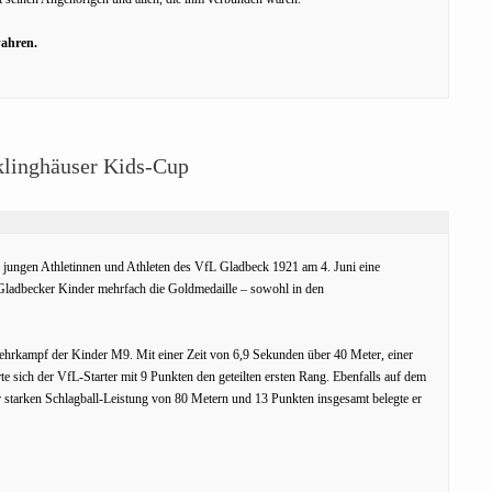
ahren.
cklinghäuser Kids-Cup
 jungen Athletinnen und Athleten des VfL Gladbeck 1921 am 4. Juni eine
 Gladbecker Kinder mehrfach die Goldmedaille – sowohl in den
mehrkampf der Kinder M9. Mit einer Zeit von 6,9 Sekunden über 40 Meter, einer
sich der VfL-Starter mit 9 Punkten den geteilten ersten Rang. Ebenfalls auf dem
r starken Schlagball-Leistung von 80 Metern und 13 Punkten insgesamt belegte er