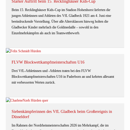
Starker Auftritt beim 15. Recklinghäuser Kids-Cup
Beim 15. Recklinghäuser Kids-Cup im Stadion Hohenhorst lieferten die
jungen Athletinnen und Athleten des VfL Gladbeck 1921 am 4. Juni eine
beeindruckende Vorstellung. Über alle Altersklassen hinweg holten die
Gladbecker Kinder mehrfach die Goldmedaille – sowohl in den
Einzelmehrkämpfen als auch im Teamwettbewerb.
FLVW Blockwettkampfmeisterschaften U16
Drei VfL-Athletinnen und -Athleten traten bei den FLVW
Blockwettkampfmeisterschaften U16 in Paderborn an und kehrten allesamt
mit verbesserten Werten zurück.
Siebenkämpferinnen des VfL Gladbeck beim Großereignis in
Düsseldorf
Im Rahmen der Nordrheinmeisterschaften 2026 im Mehrkampf, die im