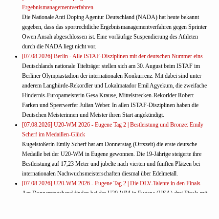
Ergebnismanagementverfahren
Die Nationale Anti Doping Agentur Deutschland (NADA) hat heute bekannt
gegeben, dass das sportrechtliche Ergebnismanagementverfahren gegen Sprinter
Owen Ansah abgeschlossen ist. Eine vorläufige Suspendierung des Athleten
durch die NADA liegt nicht vor.
[07.08.2026] Berlin - Alle ISTAF-Disziplinen mit der deutschen Nummer eins
Deutschlands nationale Titelträger stellen sich am 30. August beim ISTAF im
Berliner Olympiastadion der internationalen Konkurrenz. Mit dabei sind unter
anderem Langhürde-Rekordler und Lokalmatador Emil Agyekum, die zweifache
Hindernis-Europameisterin Gesa Krause, Mittelstrecken-Rekorlder Robert
Farken und Speerwerfer Julian Weber. In allen ISTAF-Disziplinen haben die
Deutschen Meisterinnen und Meister ihren Start angekündigt.
[07.08.2026] U20-WM 2026 - Eugene Tag 2 | Bestleistung und Bronze: Emily
Scherf im Medaillen-Glück
Kugelstoßerin Emily Scherf hat am Donnerstag (Ortszeit) die erste deutsche
Medaille bei der U20-WM in Eugene gewonnen. Die 19-Jährige steigerte ihre
Bestleistung auf 17,23 Meter und jubelte nach vierten und fünften Plätzen bei
internationalen Nachwuchsmeisterschaften diesmal über Edelmetall.
[07.08.2026] U20-WM 2026 - Eugene Tag 2 | Die DLV-Talente in den Finals
Am Donnerstagabend finden bei der U20-WM in Eugene (USA) drei Finals mit
deutscher Beteiligung statt. Hier lesen Sie, wie sich die DLV-Talente im
Kugelstoßen, Diskuswurf und über 100 Meter präsentiert haben und wie der