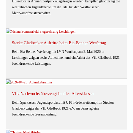
Düsseldorfer Arena Sportpark ausgetragen wurden, kämpften gleichzeitig die
westfälischen Jugendtalente um die Titel bei den Westfälischen
Mehrkampfmeisterschaften.
Starke Gladbecker Auftritte beim Eia-Benner-Werfertag
Beim Eia-Benner-Werfertag mit LVN Wurfcup am 2. Mai 2026 in
Leichlingen zeigten sechs Athletinnen und ein Athlet des VfL Gladbeck 1921
beeindruckende Leistungen.
VfL-Nachwuchs überzeugt in allen Altersklassen
Beim Sparkassen-Jugendsportfest mit U10-Förderwettkampf im Stadion
Gladbeck zeigte der VfL Gladbeck 1921 e.V. am Samstag eine
beeindruckende Gesamtleistung.