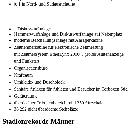
je 1 in Nord- und Südausrichtung
1 Diskuswurfanlage
Hammerwurfanlage und Diskuswurfanlage auf Nebenplatz
moderne Beschallungsanlage mit Ansagerkabine
Zeitnehmerkabine für elektronische Zeitmessung
mit
Zeitmeßsystem EtherLynx 2000+, großer Außenanzeige
und Funkstart
Organisationsbüro
Kraftraum
Umkleide- und Duschblock
Sanitäre Anlagen für Athleten und Besucher im Torbogen Süd
Geräteräume
überdachter Tribünenbereich mit 1250 Sitzschalen
36.292 nicht überdachte Stehplätze
Stadionrekorde Männer