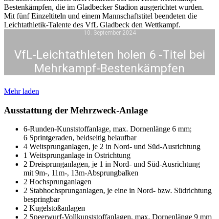
10. September 2024
VfL-Leichtathleten holen 6 -Titel bei
Mehrkampf-Bestenkämpfen
Mehr laden
Ausstattung der Mehrzweck-Anlage
6-Runden-Kunststoffanlage, max. Dornenlänge 6 mm;
6 Sprintgeraden, beidseitig belaufbar
4 Weitsprunganlagen, je 2 in Nord- und Süd-Ausrichtung
1 Weitsprunganlage in Ostrichtung
2 Dreisprunganlagen, je 1 in Nord- und Süd-Ausrichtung
mit 9m-, 11m-, 13m-Absprungbalken
2 Hochsprunganlagen
2 Stabhochsprunganlagen, je eine in Nord- bzw. Südrichtung
bespringbar
2 Kugelstoßanlagen
2 Speerwurf-Vollkunststoffanlagen, max. Dornenlänge 9 mm