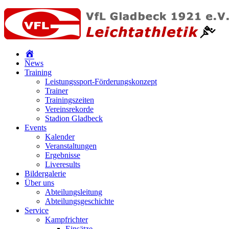
News
Training
Leistungssport-Förderungskonzept
Trainer
Trainingszeiten
Vereinsrekorde
Stadion Gladbeck
Events
Kalender
Veranstaltungen
Ergebnisse
Liveresults
Bildergalerie
Über uns
Abteilungsleitung
Abteilungsgeschichte
Service
Kampfrichter
Einsätze