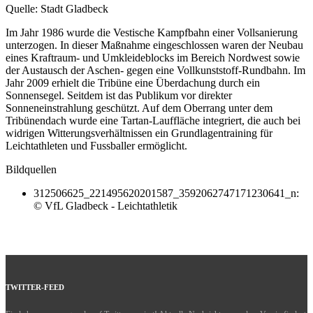
Quelle: Stadt Gladbeck
Im Jahr 1986 wurde die Vestische Kampfbahn einer Vollsanierung
unterzogen. In dieser Maßnahme eingeschlossen waren der Neubau
eines Kraftraum- und Umkleideblocks im Bereich Nordwest sowie
der Austausch der Aschen- gegen eine Vollkunststoff-Rundbahn. Im
Jahr 2009 erhielt die Tribüne eine Überdachung durch ein
Sonnensegel. Seitdem ist das Publikum vor direkter
Sonneneinstrahlung geschützt. Auf dem Oberrang unter dem
Tribünendach wurde eine Tartan-Lauffläche integriert, die auch bei
widrigen Witterungsverhältnissen ein Grundlagentraining für
Leichtathleten und Fussballer ermöglicht.
Bildquellen
312506625_221495620201587_3592062747171230641_n:
© VfL Gladbeck - Leichtathletik
TWITTER-FEED