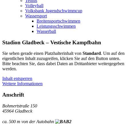
Tennis
Volleyball
Volksbank Jugendschwimmcup
Wassersport
Breitensportschwimmen
Leistungsschwimmen
Wasserball
Stadion Gladbeck – Vestische Kampfbahn
Sie sehen gerade einen Platzhalterinhalt von
Standard
. Um auf den
eigentlichen Inhalt zuzugreifen, klicken Sie auf den Button unten.
Bitte beachten Sie, dass dabei Daten an Drittanbieter weitergegeben
werden.
Inhalt entsperren
Weitere Informationen
Anschrift
Bohmertstraße 150
45964 Gladbeck
ca. 500 m von der Autobahn