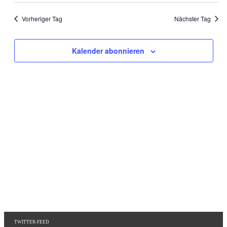
Vorheriger Tag
Nächster Tag
Kalender abonnieren
TWITTER-FEED