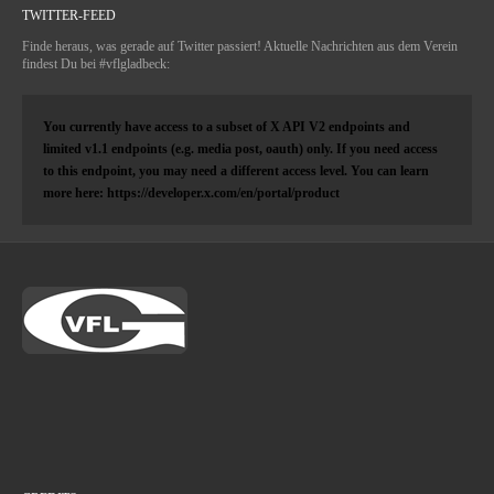
TWITTER-FEED
Finde heraus, was gerade auf Twitter passiert! Aktuelle Nachrichten aus dem Verein
findest Du bei #vflgladbeck:
You currently have access to a subset of X API V2 endpoints and
limited v1.1 endpoints (e.g. media post, oauth) only. If you need access
to this endpoint, you may need a different access level. You can learn
more here: https://developer.x.com/en/portal/product