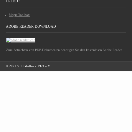
CREDITS
Magic Toolbox
ADOBE-READER-DOWNLOAD
Zum Betrachten von PDF-Dokumenten benötigen Sie den kostenlosen Adobe Reader.
© 2021 VfL Gladbeck 1921 e.V.