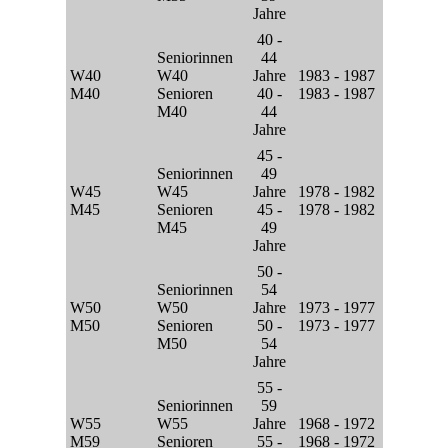
Jahre
40 -
Seniorinnen
44
W40
W40
Jahre
1983 - 1987
M40
Senioren
40 -
1983 - 1987
M40
44
Jahre
45 -
Seniorinnen
49
W45
W45
Jahre
1978 - 1982
M45
Senioren
45 -
1978 - 1982
M45
49
Jahre
50 -
Seniorinnen
54
W50
W50
Jahre
1973 - 1977
M50
Senioren
50 -
1973 - 1977
M50
54
Jahre
55 -
Seniorinnen
59
W55
W55
Jahre
1968 - 1972
M59
Senioren
55 -
1968 - 1972