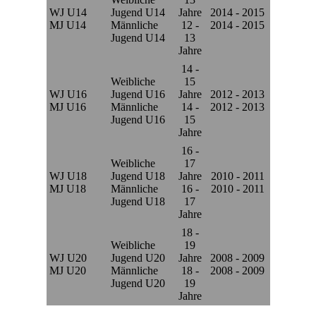
WJ U14
Jugend U14
Jahre
2014 - 2015
MJ U14
Männliche
12 -
2014 - 2015
Jugend U14
13
Jahre
14 -
Weibliche
15
WJ U16
Jugend U16
Jahre
2012 - 2013
MJ U16
Männliche
14 -
2012 - 2013
Jugend U16
15
Jahre
16 -
Weibliche
17
WJ U18
Jugend U18
Jahre
2010 - 2011
MJ U18
Männliche
16 -
2010 - 2011
Jugend U18
17
Jahre
18 -
Weibliche
19
WJ U20
Jugend U20
Jahre
2008 - 2009
MJ U20
Männliche
18 -
2008 - 2009
Jugend U20
19
Jahre