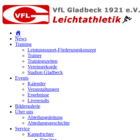
News
Training
Leistungssport-Förderungskonzept
Trainer
Trainingszeiten
Vereinsrekorde
Stadion Gladbeck
Events
Kalender
Veranstaltungen
Ergebnisse
Liveresults
Bildergalerie
Über uns
Abteilungsleitung
Abteilungsgeschichte
Service
Kampfrichter
Einsätze