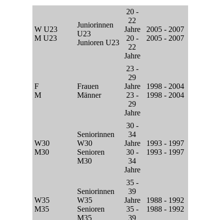
20 -
22
Juniorinnen
W U23
Jahre
2005 - 2007
U23
M U23
20 -
2005 - 2007
Junioren U23
22
Jahre
23 -
29
F
Frauen
Jahre
1998 - 2004
M
Männer
23 -
1998 - 2004
29
Jahre
30 -
Seniorinnen
34
W30
W30
Jahre
1993 - 1997
M30
Senioren
30 -
1993 - 1997
M30
34
Jahre
35 -
Seniorinnen
39
W35
W35
Jahre
1988 - 1992
M35
Senioren
35 -
1988 - 1992
M35
39