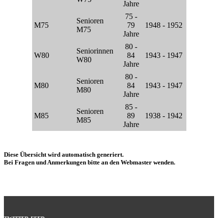
Jahre
75 -
Senioren
M75
79
1948 - 1952
M75
Jahre
80 -
Seniorinnen
W80
84
1943 - 1947
W80
Jahre
80 -
Senioren
M80
84
1943 - 1947
M80
Jahre
85 -
Senioren
M85
89
1938 - 1942
M85
Jahre
Diese Übersicht wird automatisch generiert.
Bei Fragen und Anmerkungen bitte an den Webmaster wenden.