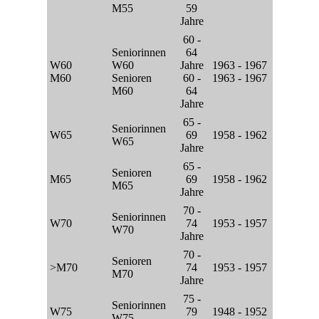
M55
59
Jahre
60 -
Seniorinnen
64
W60
W60
Jahre
1963 - 1967
M60
Senioren
60 -
1963 - 1967
M60
64
Jahre
65 -
Seniorinnen
W65
69
1958 - 1962
W65
Jahre
65 -
Senioren
M65
69
1958 - 1962
M65
Jahre
70 -
Seniorinnen
W70
74
1953 - 1957
W70
Jahre
70 -
Senioren
>M70
74
1953 - 1957
M70
Jahre
75 -
Seniorinnen
W75
79
1948 - 1952
W75