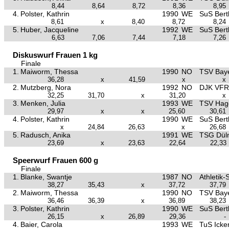
8,44
8,64
8,72
8,36
8,95
4.
Polster, Kathrin
1990
WE
SuS Bertl
8,61
x
8,40
8,72
8,24
5.
Huber, Jacqueline
1992
WE
SuS Bertl
6,63
7,06
7,44
7,18
7,26
Diskuswurf Frauen 1 kg
Finale
1.
Maiworm, Thessa
1990
NO
TSV Baye
36,28
x
41,59
x
x
2.
Mutzberg, Nora
1992
NO
DJK VFR
32,25
31,70
x
31,20
x
3.
Menken, Julia
1993
WE
TSV Hag
29,97
x
x
25,60
30,61
4.
Polster, Kathrin
1990
WE
SuS Bertl
x
24,84
26,63
x
26,68
5.
Radusch, Anika
1991
WE
TSG Dül
23,69
x
23,63
22,64
22,33
Speerwurf Frauen 600 g
Finale
1.
Blanke, Swantje
1987
NO
Athletik-
38,27
35,43
x
37,72
37,79
2.
Maiworm, Thessa
1990
NO
TSV Baye
36,46
36,39
x
36,89
38,23
3.
Polster, Kathrin
1990
WE
SuS Bertl
26,15
x
26,89
29,36
-
4.
Baier, Carola
1993
WE
TuS Icke