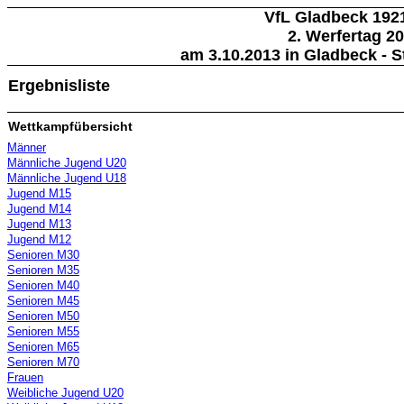
VfL Gladbeck 1921
2. Werfertag 2
am 3.10.2013 in Gladbeck - 
Ergebnisliste
Wettkampfübersicht
Männer
Männliche Jugend U20
Männliche Jugend U18
Jugend M15
Jugend M14
Jugend M13
Jugend M12
Senioren M30
Senioren M35
Senioren M40
Senioren M45
Senioren M50
Senioren M55
Senioren M65
Senioren M70
Frauen
Weibliche Jugend U20