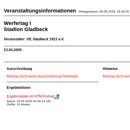
Veranstaltungsinformationen
Abfragedatum: 09.08.2026, 16:38:30
Werfertag I
Stadion Gladbeck
Veranstalter: VfL Gladbeck 1921 e.V.
23.04.2005
Ausschreibung
Hinweise
Bislang noch keine Ausschreibung hinterlegt!
Bislang noch kei
Ergebnislisten
Ergebnisdatei im HTM-Format
Stand: 15.05.2020 04:30:13 Uhr
Größe: 16 kbytes