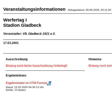
Veranstaltungsinformationen
Abfragedatum: 09.08.2026, 05:11:20 
Werfertag I
Stadion Gladbeck
Veranstalter: VfL Gladbeck 1921 e.V.
17.03.2001
Ausschreibung
Hinweise
Bislang noch keine Ausschreibung hinterlegt!
Bislang noch kei
Ergebnislisten
Ergebnisdatei im HTM-Format
Stand: 15.05.2020 04:30:13 Uhr
Größe: 13 kbytes