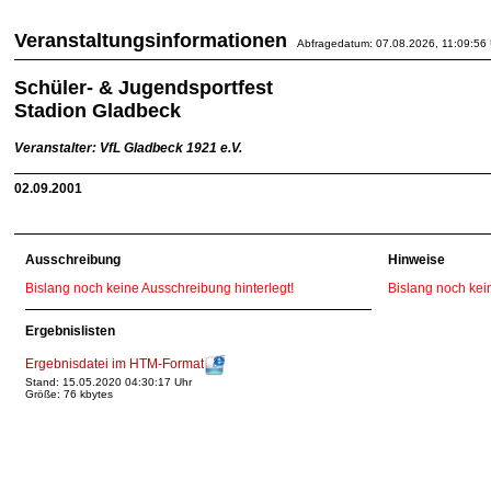
Veranstaltungsinformationen
Abfragedatum: 07.08.2026, 11:09:56 
Schüler- & Jugendsportfest
Stadion Gladbeck
Veranstalter: VfL Gladbeck 1921 e.V.
02.09.2001
Ausschreibung
Hinweise
Bislang noch keine Ausschreibung hinterlegt!
Bislang noch kei
Ergebnislisten
Ergebnisdatei im HTM-Format
Stand: 15.05.2020 04:30:17 Uhr
Größe: 76 kbytes